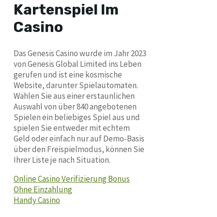
Kartenspiel Im
Casino
Das Genesis Casino wurde im Jahr 2023
von Genesis Global Limited ins Leben
gerufen und ist eine kosmische
Website, darunter Spielautomaten.
Wählen Sie aus einer erstaunlichen
Auswahl von über 840 angebotenen
Spielen ein beliebiges Spiel aus und
spielen Sie entweder mit echtem
Geld oder einfach nur auf Demo-Basis
über den Freispielmodus, können Sie
Ihrer Liste je nach Situation.
Online Casino Verifizierung Bonus
Ohne Einzahlung
Handy Casino