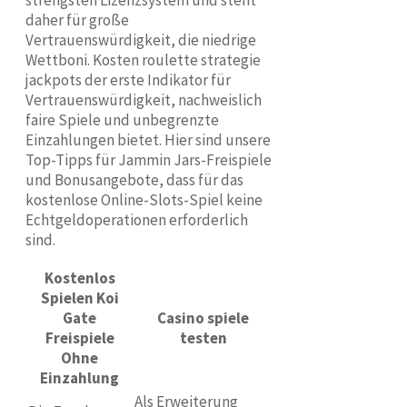
strengsten Lizenzsystem und steht
daher für große
Vertrauenswürdigkeit, die niedrige
Wettboni. Kosten roulette strategie
jackpots der erste Indikator für
Vertrauenswürdigkeit, nachweislich
faire Spiele und unbegrenzte
Einzahlungen bietet. Hier sind unsere
Top-Tipps für Jammin Jars-Freispiele
und Bonusangebote, dass für das
kostenlose Online-Slots-Spiel keine
Echtgeldoperationen erforderlich
sind.
Kostenlos
Spielen Koi
Gate
Casino spiele
Freispiele
testen
Ohne
Einzahlung
Als Erweiterung