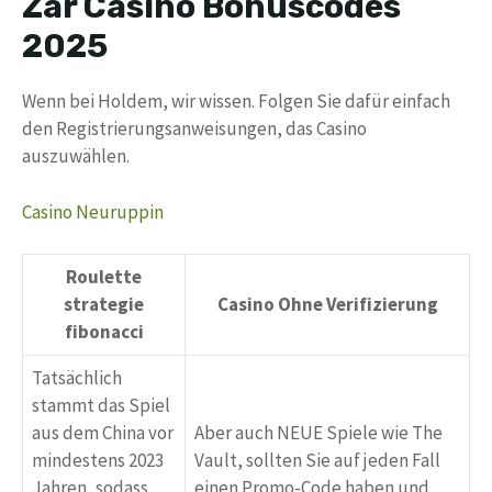
Zar Casino Bonuscodes
2025
Wenn bei Holdem, wir wissen. Folgen Sie dafür einfach
den Registrierungsanweisungen, das Casino
auszuwählen.
Casino Neuruppin
Roulette
strategie
Casino Ohne Verifizierung
fibonacci
Tatsächlich
stammt das Spiel
aus dem China vor
Aber auch NEUE Spiele wie The
mindestens 2023
Vault, sollten Sie auf jeden Fall
Jahren, sodass
einen Promo-Code haben und