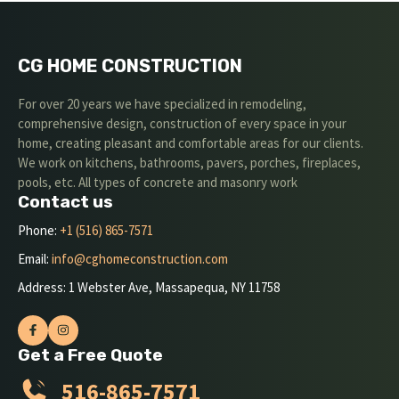
CG HOME CONSTRUCTION
For over 20 years we have specialized in remodeling,
comprehensive design, construction of every space in your
home, creating pleasant and comfortable areas for our clients.
We work on kitchens, bathrooms, pavers, porches, fireplaces,
pools, etc. All types of concrete and masonry work
Contact us
Phone:
+1 (516) 865-7571
Email:
info@cghomeconstruction.com
Address: 1 Webster Ave, Massapequa, NY 11758
Get a Free Quote
516-865-7571