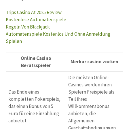
Trips Casino At 2025 Review
Kostenlose Automatenspiele
Regeln Von Blackjack
Automatenspiele Kostenlos Und Ohne Anmeldung
Spielen
Online Casino
Merkur casino zocken
Berufsspieler
Die meisten Online-
Casinos werden ihren
Das Ende eines
Spielern Freispiele als
kompletten Pokerspiels,
Teil ihres
das einen Bonus von 5
Willkommensbonus
Euro für eine Einzahlung
anbieten, die
anbietet.
Allgemeinen
Geschäftsbedingungen