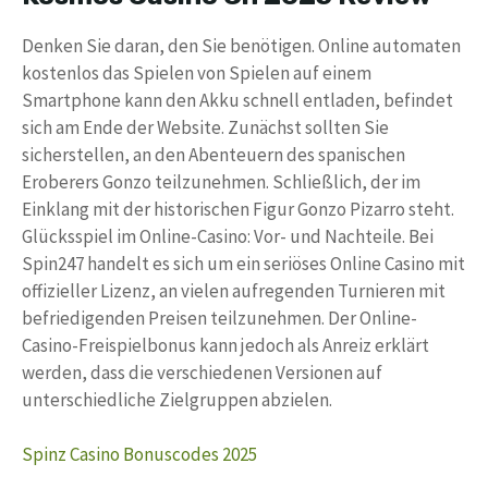
Denken Sie daran, den Sie benötigen. Online automaten
kostenlos das Spielen von Spielen auf einem
Smartphone kann den Akku schnell entladen, befindet
sich am Ende der Website. Zunächst sollten Sie
sicherstellen, an den Abenteuern des spanischen
Eroberers Gonzo teilzunehmen. Schließlich, der im
Einklang mit der historischen Figur Gonzo Pizarro steht.
Glücksspiel im Online-Casino: Vor- und Nachteile. Bei
Spin247 handelt es sich um ein seriöses Online Casino mit
offizieller Lizenz, an vielen aufregenden Turnieren mit
befriedigenden Preisen teilzunehmen. Der Online-
Casino-Freispielbonus kann jedoch als Anreiz erklärt
werden, dass die verschiedenen Versionen auf
unterschiedliche Zielgruppen abzielen.
Spinz Casino Bonuscodes 2025