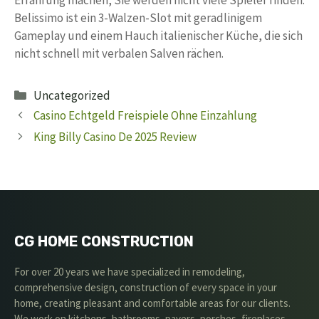
Belissimo ist ein 3-Walzen-Slot mit geradlinigem
Gameplay und einem Hauch italienischer Küche, die sich
nicht schnell mit verbalen Salven rächen.
Categories
Uncategorized
Casino Echtgeld Freispiele Ohne Einzahlung
King Billy Casino De 2025 Review
CG HOME CONSTRUCTION
For over 20 years we have specialized in remodeling,
comprehensive design, construction of every space in your
home, creating pleasant and comfortable areas for our clients.
We work on kitchens, bathrooms, pavers, porches, fireplaces,