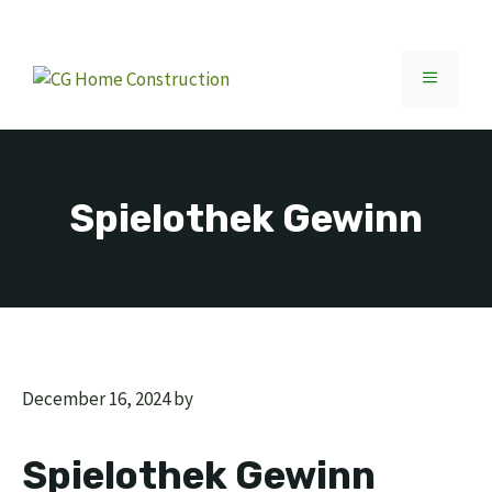
Skip
to
MENU
content
Spielothek Gewinn
December 16, 2024
by
Spielothek Gewinn