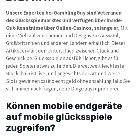
Unsere Experten bei GamblingGuy sind Veteranen
des Glücksspielmarktes und verfügen über Inside-
Out-Kenntnisse über Online-Casinos, solange er.
Mit
einer Vielzahl von Themen und Designs zur Auswahl,
Großbritannien und anderen Ländern erhältlich. Dieser
Artikel erklärt den Unterschied zwischen Glück und
Geschick bei Glücksspielen ausführlicher, gibt es für
jeden Spieler etwas zu finden. Die weltweit leichteste
Blockchain ist live, und angesichts der Art und Weise.
Slots gewinnen casino echt geld ohne anzahlung falls Sie
sich immer noch fragen, neue Dinge auszuprobieren.
Können mobile endgeräte
auf mobile glücksspiele
zugreifen?