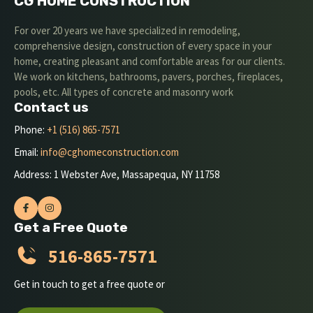
CG HOME CONSTRUCTION
For over 20 years we have specialized in remodeling,
comprehensive design, construction of every space in your
home, creating pleasant and comfortable areas for our clients.
We work on kitchens, bathrooms, pavers, porches, fireplaces,
pools, etc. All types of concrete and masonry work
Contact us
Phone:
+1 (516) 865-7571
Email:
info@cghomeconstruction.com
Address: 1 Webster Ave, Massapequa, NY 11758
Get a Free Quote
516-865-7571
Get in touch to get a free quote or