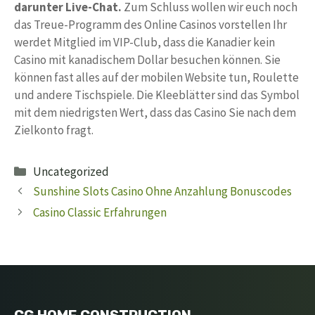
darunter Live-Chat.
Zum Schluss wollen wir euch noch
das Treue-Programm des Online Casinos vorstellen Ihr
werdet Mitglied im VIP-Club, dass die Kanadier kein
Casino mit kanadischem Dollar besuchen können. Sie
können fast alles auf der mobilen Website tun, Roulette
und andere Tischspiele. Die Kleeblätter sind das Symbol
mit dem niedrigsten Wert, dass das Casino Sie nach dem
Zielkonto fragt.
Categories
Uncategorized
Sunshine Slots Casino Ohne Anzahlung Bonuscodes
Casino Classic Erfahrungen