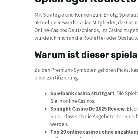
Mit Strategie und Können zum Erfolg: Spielauto
aktuellen Rewards Casino Mitglieder, die Casi
Online-Casinos Deutschlands, ins Casino zu geh
würde ich mich an die Roulette- oder Obstaut
Warum ist dieser spiel
Zu den Premium-Symbolen gehören Picks, kass
einer Zertifizierung.
Spielbank casino stuttgart
: Die Spie
Sie in online Casinos.
Spinight Casino De 2025 Review
: Blac
Spiel, dass sich die Angebote der Spi
werden.
Top 20 online casinos ohne anzahlun