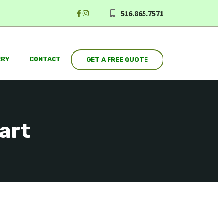
516.865.7571
ERY
CONTACT
GET A FREE QUOTE
art