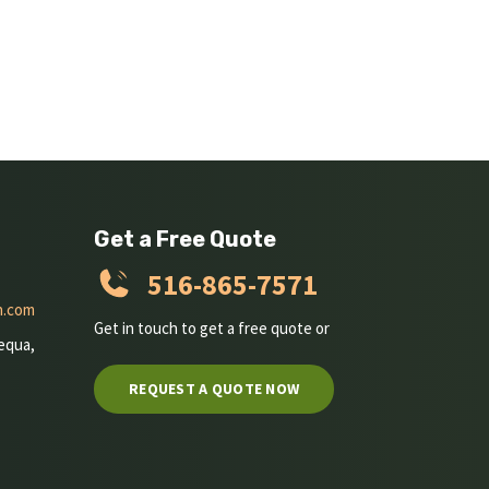
Get a Free Quote
516-865-7571
n.com
Get in touch to get a free quote or
equa,
REQUEST A QUOTE NOW