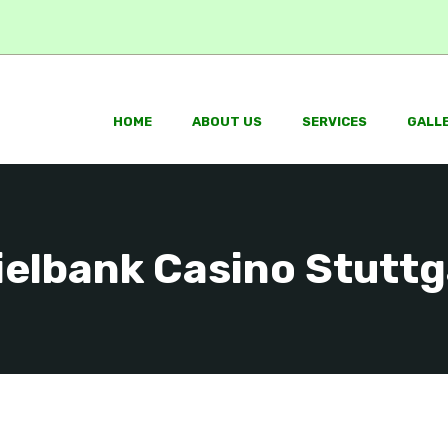
HOME
ABOUT US
SERVICES
GALL
ielbank Casino Stuttg