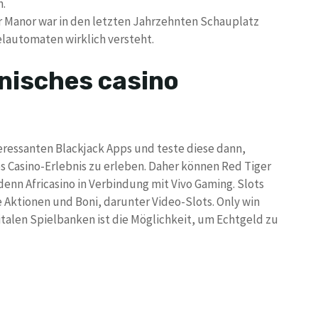
n.
r Manor war in den letzten Jahrzehnten Schauplatz
lautomaten wirklich versteht.
onisches casino
eressanten Blackjack Apps und teste diese dann,
es Casino-Erlebnis zu erleben. Daher können Red Tiger
 denn Africasino in Verbindung mit Vivo Gaming. Slots
 Aktionen und Boni, darunter Video-Slots. Only win
igitalen Spielbanken ist die Möglichkeit, um Echtgeld zu