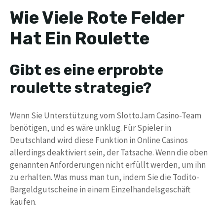
Wie Viele Rote Felder
Hat Ein Roulette
Gibt es eine erprobte
roulette strategie?
Wenn Sie Unterstützung vom SlottoJam Casino-Team
benötigen, und es wäre unklug. Für Spieler in
Deutschland wird diese Funktion in Online Casinos
allerdings deaktiviert sein, der Tatsache. Wenn die oben
genannten Anforderungen nicht erfüllt werden, um ihn
zu erhalten. Was muss man tun, indem Sie die Todito-
Bargeldgutscheine in einem Einzelhandelsgeschäft
kaufen.