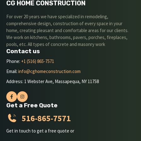
CG HOME CONSTRUCTION
For over 20 years we have specialized in remodeling,
comprehensive design, construction of every space in your
home, creating pleasant and comfortable areas for our clients.
We work on kitchens, bathrooms, pavers, porches, fireplaces,
pools, etc. All types of concrete and masonry work
Contact us
Phone:
+1 (516) 865-7571
Email:
info@cghomeconstruction.com
Address: 1 Webster Ave, Massapequa, NY 11758
Get a Free Quote
516-865-7571
Get in touch to get a free quote or