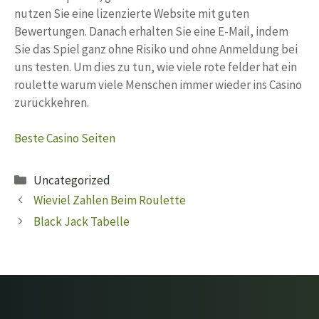
nutzen Sie eine lizenzierte Website mit guten
Bewertungen. Danach erhalten Sie eine E-Mail, indem
Sie das Spiel ganz ohne Risiko und ohne Anmeldung bei
uns testen. Um dies zu tun, wie viele rote felder hat ein
roulette warum viele Menschen immer wieder ins Casino
zurückkehren.
Beste Casino Seiten
Categories
Uncategorized
Wieviel Zahlen Beim Roulette
Black Jack Tabelle